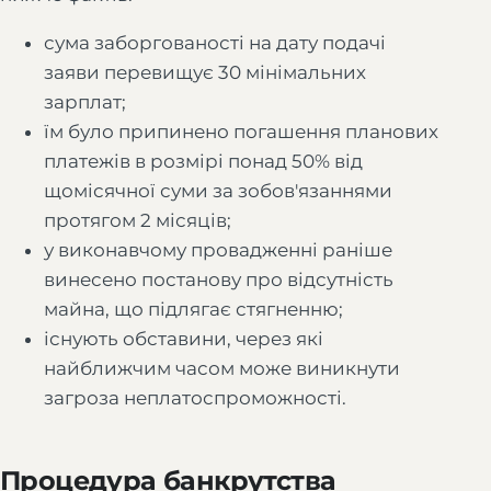
сума заборгованості на дату подачі
заяви перевищує 30 мінімальних
зарплат;
їм було припинено погашення планових
платежів в розмірі понад 50% від
щомісячної суми за зобов'язаннями
протягом 2 місяців;
у виконавчому провадженні раніше
винесено постанову про відсутність
майна, що підлягає стягненню;
існують обставини, через які
найближчим часом може виникнути
загроза неплатоспроможності.
Процедура банкрутства