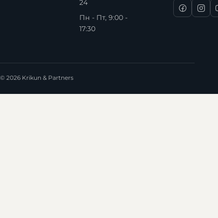
24
Пн - Пт, 9:00 -
17:30
© 2026 Krikun & Partners