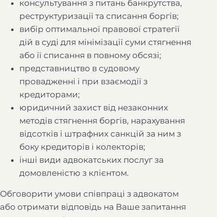
консультування з питань банкрутства,
реструктуризації та списання боргів;
вибір оптимальної правової стратегії
дій в суді для мінімізації суми стягнення
або її списання в повному обсязі;
представництво в судовому
провадженні і при взаємодії з
кредиторами;
юридичний захист від незаконних
методів стягнення боргів, нарахування
відсотків і штрафних санкцій за ним з
боку кредиторів і колекторів;
інші види адвокатських послуг за
домовленістю з клієнтом.
Обговорити умови співпраці з адвокатом
або отримати відповідь на Ваше запитання