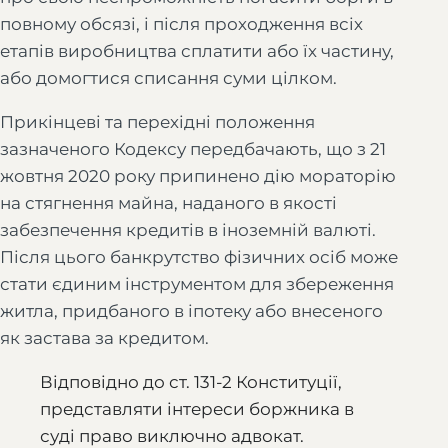
повному обсязі, і після проходження всіх
етапів виробництва сплатити або їх частину,
або домогтися списання суми цілком.
Прикінцеві та перехідні положення
зазначеного Кодексу передбачають, що з 21
жовтня 2020 року припинено дію мораторію
на стягнення майна, наданого в якості
забезпечення кредитів в іноземній валюті.
Після цього банкрутство фізичних осіб може
стати єдиним інструментом для збереження
житла, придбаного в іпотеку або внесеного
як застава за кредитом.
Відповідно до ст. 131-2 Конституції,
представляти інтереси боржника в
суді право виключно адвокат.