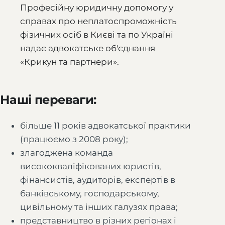
Професійну юридичну допомогу у
справах про неплатоспроможність
фізичних осіб в Києві та по Україні
надає адвокатське об'єднання
«Крикун та партнери».
Наші переваги:
більше 11 років адвокатської практики
(працюємо з 2008 року);
злагоджена команда
висококваліфікованих юристів,
фінансистів, аудиторів, експертів в
банківському, господарському,
цивільному та інших галузях права;
представництво в різних регіонах і