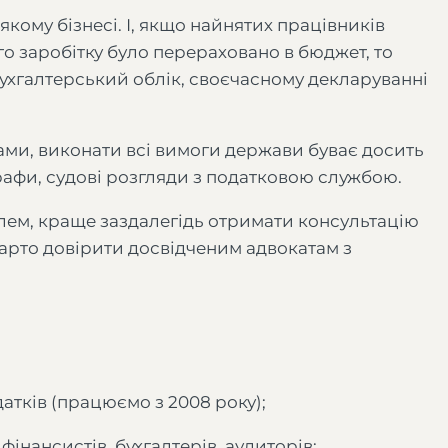
якому бізнесі. І, якщо найнятих працівників
го заробітку було перераховано в бюджет, то
ухгалтерський облік, своєчасному декларуванні
ми, виконати всі вимоги держави буває досить
рафи, судові розгляди з податковою службою.
лем, краще заздалегідь отримати консультацію
арто довірити досвідченим адвокатам з
атків (працюємо з 2008 року);
інансистів, бухгалтерів, аудиторів;