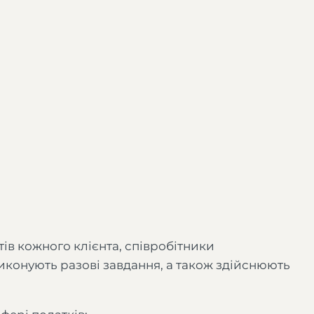
ів кожного клієнта, співробітники
иконують разові завдання, а також здійснюють