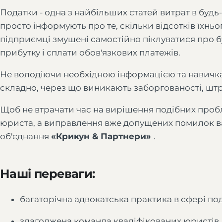
Податки - одна з найбільших статей витрат в будь-
просто інформують про те, скільки відсотків їхньо
підприємці змушені самостійно піклуватися про б
прибутку і сплати обов'язкових платежів.
Не володіючи необхідною інформацією та навичка
складно, через що виникають заборгованості, шт
Щоб не втрачати час на вирішення подібних проб
юриста, а виправлення вже допущених помилок в
об'єднання
«Крикун & Партнери»
.
Наші переваги:
багаторічна адвокатська практика в сфері под
злагоджена команда кваліфікованих юристів, ф