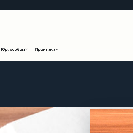
Юр. особам
Практики