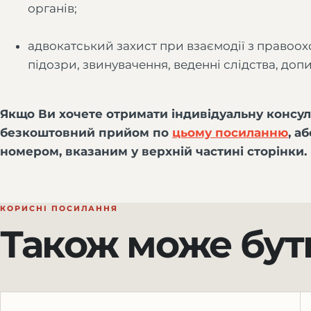
органів;
адвокатський захист при взаємодії з правоо
підозри, звинувачення, веденні слідства, допит
Якщо Ви хочете отримати індивідуальну консуль
безкоштовний прийом по
цьому посиланню
, а
номером, вказаним у верхній частині сторінки.
КОРИСНІ ПОСИЛАННЯ
Також може бут