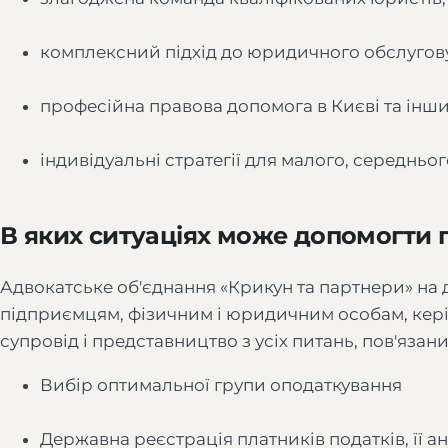
комплексний підхід до юридичного обслугову
професійна правова допомога в Києві та інши
індивідуальні стратегії для малого, середнього
В яких ситуаціях може допомогти 
Адвокатське об'єднання «Крикун та партнери» на 
підприємцям, фізичним і юридичним особам, кер
супровід і представництво з усіх питань, пов'язани
Вибір оптимальної групи оподаткування
Державна реєстрація платників податків, її 