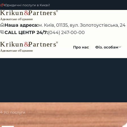
Юридичні послуги в Києві!
Наша адреса:
м. Київ, 01135, вул. Золотоустівська, 24
CALL ЦЕНТР 24/7:
(044) 247-00-00
Про нас
Фіз. особам
Усі послуги