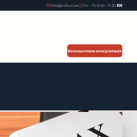
EN
info@krikun.ua
Пн - Пт, 9:00 - 17:30
Безкоштовна консультація